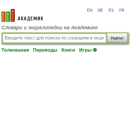
EN
DE
ES
FR
academic.ru
Словари и энциклопедии на Академике
Найти!
Толкования
Переводы
Книги
Игры ⚽